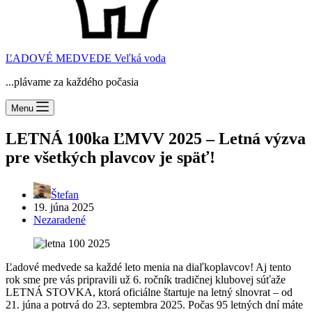
ĽADOVÉ MEDVEDE Veľká voda
...plávame za každého počasia
Menu
LETNÁ 100ka ĽMVV 2025 – Letná výzva
pre všetkých plavcov je späť!
Štefan
19. júna 2025
Nezaradené
Ľadové medvede sa každé leto menia na diaľkoplavcov! Aj tento
rok sme pre vás pripravili už 6. ročník tradičnej klubovej súťaže
LETNÁ STOVKA, ktorá oficiálne štartuje na letný slnovrat – od
21. júna a potrvá do 23. septembra 2025. Počas 95 letných dní máte